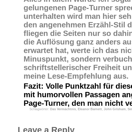
gelungenen Page-Turner spre
unterhalten wird man hier seh
den angenehmen Erzähl-Stil d
fliegen die Seiten nur so dah
die Auflösung ganz anders aus
erwartet hat, werte ich das nic
Minuspunkt, sondern verbuch
schriftstellerischer Freiheit u
meine Lese-Empfehlung aus.
Fazit: Volle Punktzahl für di
mit humorvollen Passagen an
Page-Turner, den man nicht ve
Schlagwörter:
Das Vermächtnis
,
Eleanor Barnett
,
John Grisham
,
Si
Testament
Leave a Reply