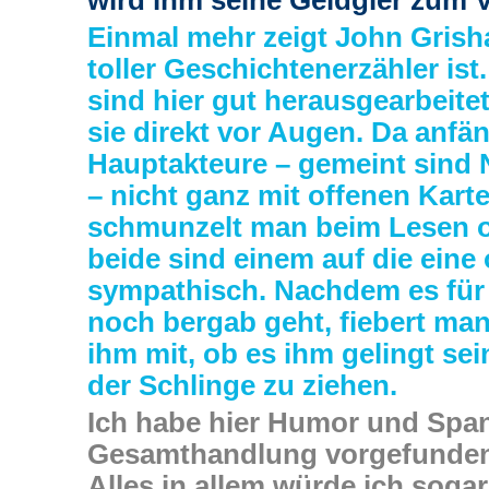
wird ihm seine Geldgier zum 
Einmal mehr zeigt John Grish
toller Geschichtenerzähler ist
sind hier gut herausgearbeite
sie direkt vor Augen. Da anfä
Hauptakteure – gemeint sind 
– nicht ganz mit offenen Karte
schmunzelt man beim Lesen o
beide sind einem auf die eine
sympathisch. Nachdem es für
noch bergab geht, fiebert man
ihm mit, ob es ihm gelingt se
der Schlinge zu ziehen.
Ich habe hier Humor und Spa
Gesamthandlung vorgefunden,
Alles in allem würde ich soga