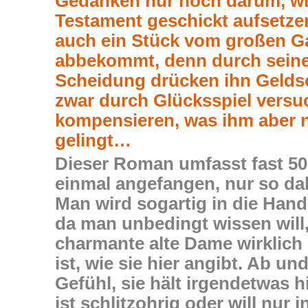
Gedanken nur noch darum, wi
Testament geschickt aufsetze
auch ein Stück vom großen G
abbekommt, denn durch sein
Scheidung drücken ihn Geldso
zwar durch Glücksspiel versu
kompensieren, was ihm aber n
gelingt…
Dieser Roman umfasst fast 500
einmal angefangen, nur so da
Man wird sogartig in die Han
da man unbedingt wissen will,
charmante alte Dame wirklic
ist, wie sie hier angibt. Ab u
Gefühl, sie hält irgendetwas 
ist schlitzohrig oder will nur i