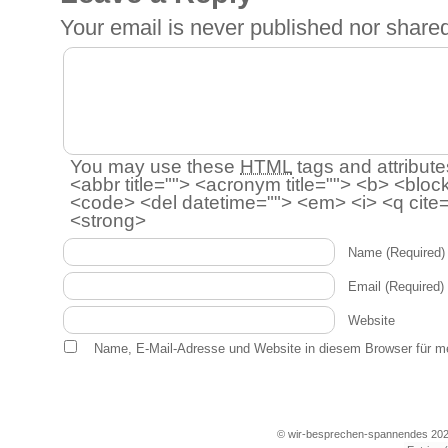
Your email is
never
published nor shared
You may use these
HTML
tags and attribute
<abbr title=""> <acronym title=""> <b> <bloc
<code> <del datetime=""> <em> <i> <q cite=
<strong>
Name
(Required)
Email
(Required)
Website
Name, E-Mail-Adresse und Website in diesem Browser für m
© wir-besprechen-spannendes 202