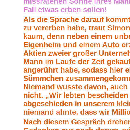
missratenen Söhne ihres Man
Fall etwas erben sollen!
Als die Sprache darauf kommt
zu vererben habe, traut Simo
kaum, denn neben einem unbe
Eigenheim und einem Auto erz
Aktien zweier großer Unterneh
Mann im Laufe der Zeit gekauf
angerührt habe, sodass hier 
Sümmchen zusammengekomm
Niemand wusste davon, auch
nicht.
„Wir lebten bescheiden
abgeschieden in unserem kle
niemand ahnte, dass wir Mill
Nach diesem Gespräch drehe