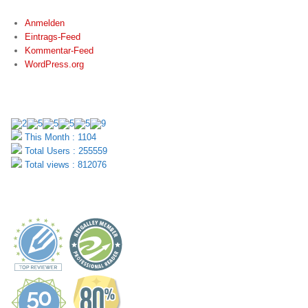
Anmelden
Eintrags-Feed
Kommentar-Feed
WordPress.org
BESUCHERZÄHLER
This Month : 1104
Total Users : 255559
Total views : 812076
NETGALLEY