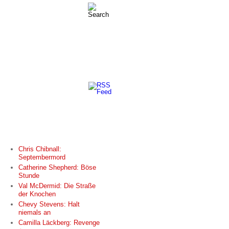
NEUESTE BEITRÄGE
Chris Chibnall:
Septembermord
Catherine Shepherd: Böse
Stunde
Val McDermid: Die Straße
der Knochen
Chevy Stevens: Halt
niemals an
Camilla Läckberg: Revenge